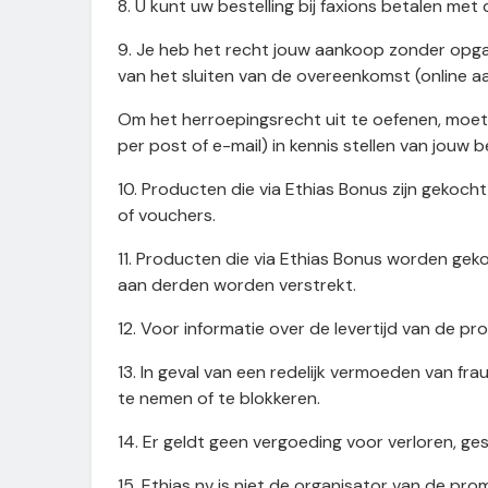
8. U kunt uw bestelling bij faxions betalen m
9. Je heb het recht jouw aankoop zonder opga
van het sluiten van de overeenkomst (online 
Om het herroepingsrecht uit te oefenen, moet 
per post of e-mail) in kennis stellen van jouw
10. Producten die via Ethias Bonus zijn gekoch
of vouchers.
11. Producten die via Ethias Bonus worden gek
aan derden worden verstrekt.
12. Voor informatie over de levertijd van de pr
13. In geval van een redelijk vermoeden van fr
te nemen of te blokkeren.
14. Er geldt geen vergoeding voor verloren, g
15. Ethias nv is niet de organisator van de p