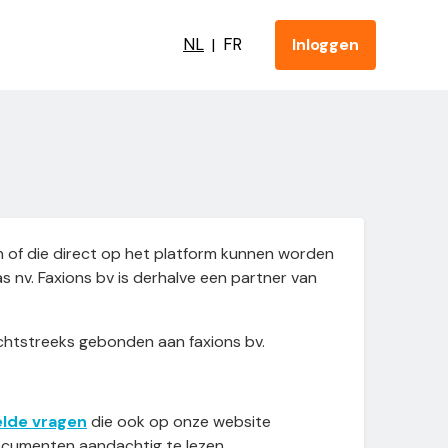
NL
|
FR
Inloggen
jn of die direct op het platform kunnen worden
nv. Faxions bv is derhalve een partner van
chtstreeks gebonden aan faxions bv.
elde vragen
die ook op onze website
ocumenten aandachtig te lezen.