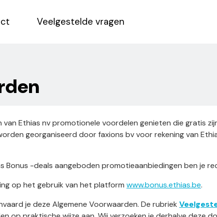
ct
Veelgestelde vragen
rden
n van Ethias nv promotionele voordelen genieten die gratis zi
den georganiseerd door faxions bv voor rekening van Ethias 
ias Bonus -deals aangeboden promotieaanbiedingen ben je re
ng op het gebruik van het platform
www.bonus.ethias.be
.
anvaard je deze Algemene Voorwaarden. De rubriek
Veelgest
en op praktische wijze aan. Wij verzoeken je derhalve deze d