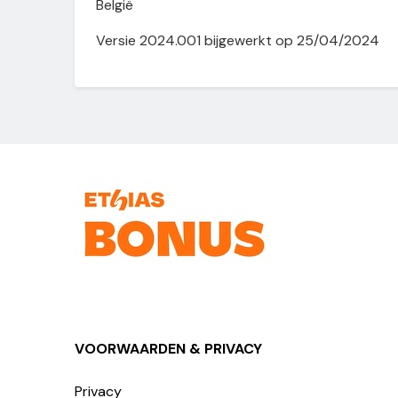
België
Versie 2024.001 bijgewerkt op 25/04/2024
VOORWAARDEN & PRIVACY
Privacy