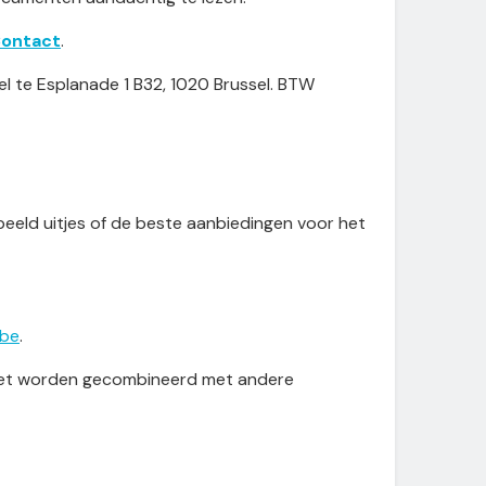
ontact
.
tel te Esplanade 1 B32, 1020 Brussel. BTW
eeld uitjes of de beste aanbiedingen voor het
.be
.
 niet worden gecombineerd met andere