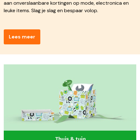
aan onverslaanbare kortingen op mode, electronica en
leuke items. Slag je slag en bespaar volop.
Lees meer