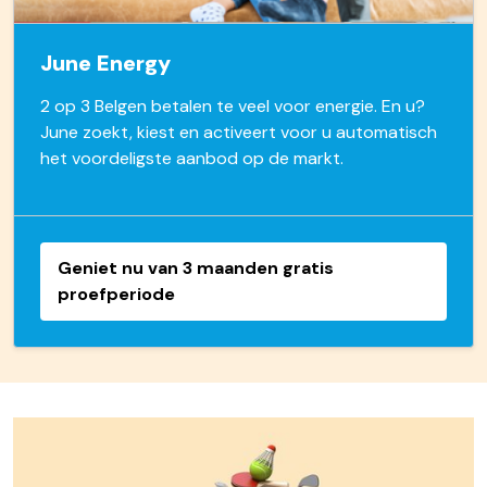
June Energy
2 op 3 Belgen betalen te veel voor energie. En u?
June zoekt, kiest en activeert voor u automatisch
het voordeligste aanbod op de markt.
Geniet nu van 3 maanden gratis
proefperiode