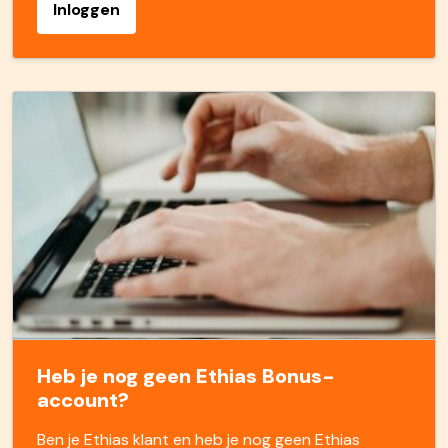
Inloggen
Heb je nog geen Ethias Bonus-
account?
Ben je Ethias klant en heb je nog geen Ethias