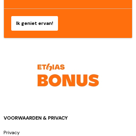
Ik geniet ervan!
VOORWAARDEN & PRIVACY
Privacy