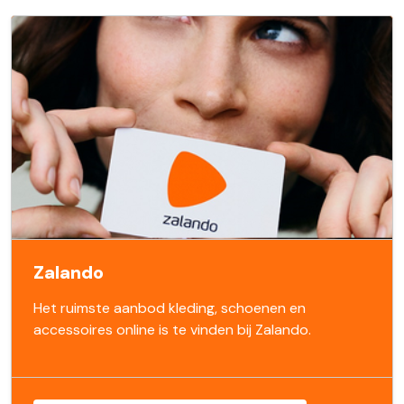
Zalando
Het ruimste aanbod kleding, schoenen en
accessoires online is te vinden bij Zalando.